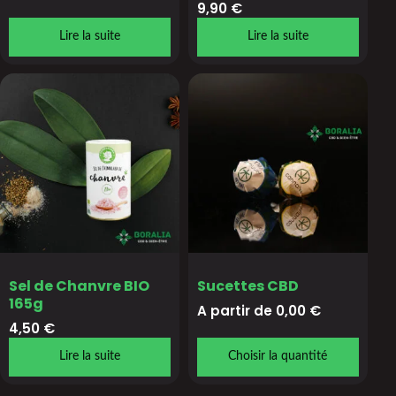
9,90
€
Lire la suite
Lire la suite
Sel de Chanvre BIO
Sucettes CBD
165g
A partir de 
0,00
€
4,50
€
Lire la suite
Choisir la quantité