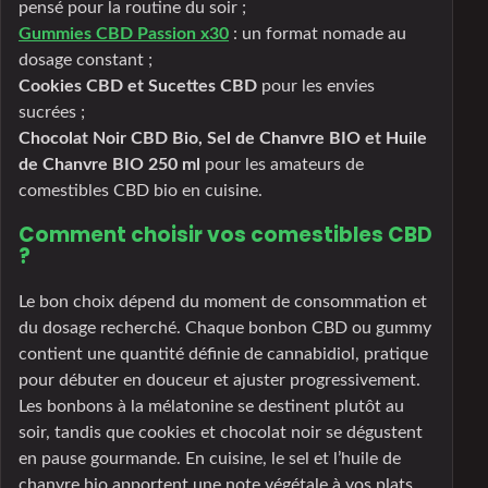
pensé pour la routine du soir ;
Gummies CBD Passion x30
: un format nomade au
dosage constant ;
Cookies CBD et Sucettes CBD
pour les envies
sucrées ;
Chocolat Noir CBD Bio, Sel de Chanvre BIO et Huile
de Chanvre BIO 250 ml
pour les amateurs de
comestibles CBD bio en cuisine.
Comment choisir vos comestibles CBD
?
Le bon choix dépend du moment de consommation et
du dosage recherché. Chaque bonbon CBD ou gummy
contient une quantité définie de cannabidiol, pratique
pour débuter en douceur et ajuster progressivement.
Les bonbons à la mélatonine se destinent plutôt au
soir, tandis que cookies et chocolat noir se dégustent
en pause gourmande. En cuisine, le sel et l’huile de
chanvre bio apportent une note végétale à vos plats.