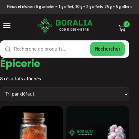
Fleurs et résines : 5 g achetés = 1 g offert, 10 g = 2 g offerts, 25 g = 5 g offerts
Ouvrir le menu
Rechercher un produit
0
Rechercher
Épicerie
8 résultats affichés