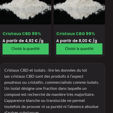
Cristaux CBD 99%
Cristaux CBG 99%
A partir de 
4,92
€
/g
A partir de 
8,00
€
/g
Choisir la quantité
Choisir la quantité
Cristaux CBD et isolats : lire les données du lot
Les cristaux CBD sont des produits à l’aspect
poudreux ou cristallin, commercialisés comme isolats.
Un isolat désigne une fraction dans laquelle un
composé est recherché de manière très majoritaire.
L’apparence blanche ou translucide ne permet
toutefois de prouver ni sa pureté ni l’absence absolue
d’autres substances.