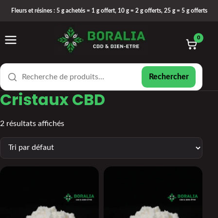
Fleurs et résines : 5 g achetés = 1 g offert, 10 g = 2 g offerts, 25 g = 5 g offerts
Ouvrir le menu
Rechercher un produit
0
Rechercher
Cristaux CBD
2 résultats affichés