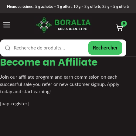
Fleurs et résines : 5 g achetés = 1 g offert, 10 g = 2 g offerts, 25 g = 5 g offerts
Ouvrir le menu
Rechercher un produit
0
Rechercher
Become an Affiliate
Join our affiliate program and earn commission on each
successful sale you refer or new customer signup. Apply
today and start earning!
[uap-register]