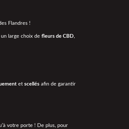
des Flandres !
 un large choix de
fleurs de CBD
,
quement
et
scellés
afin de garantir
u’à votre porte ! De plus, pour