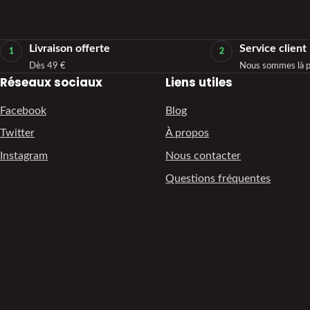
Livraison offerte
Service client
1
2
Dès 49 €
Nous sommes là p
Réseaux sociaux
Liens utiles
Facebook
Blog
Twitter
À propos
Instagram
Nous contacter
Questions fréquentes