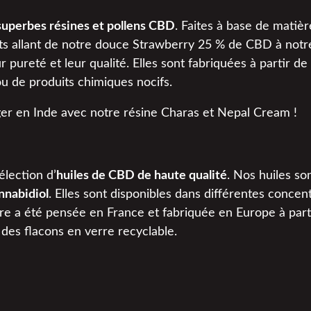
superbes résines et pollens CBD
. Faites à base de matiè
uits allant de notre douce Strawberry 25 % de CBD à no
r pureté et leur qualité. Elles sont fabriquées à partir d
 ou de produits chimiques nocifs.
er en Inde avec notre résine Charas et Nepal Cream !
lection d’
huiles de CBD de haute qualité
. Nos huiles son
nnabidiol
. Elles sont disponibles dans différentes conce
e a été pensée en France et fabriquée en Europe à parti
des flacons en verre recyclable.