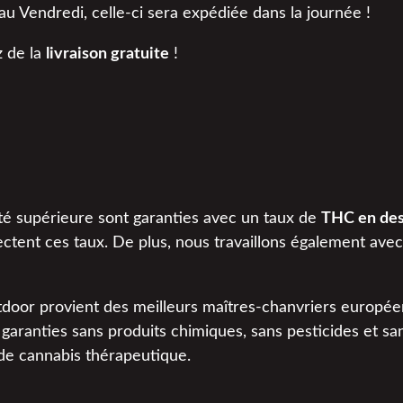
 Vendredi, celle-ci sera expédiée dans la journée !
z de la
livraison gratuite
!
té supérieure sont garanties avec un taux de
THC en des
ectent ces taux. De plus, nous travaillons également ave
tdoor provient des meilleurs maîtres-chanvriers europé
et garanties sans produits chimiques, sans pesticides et s
de cannabis thérapeutique.