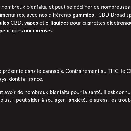
nombreux bienfaits, et peut se décliner de nombreuses 
imentaires, avec nos différents
gummies
: CBD Broad s
ules
CBD,
vapes
et
e-liquides
pour cigarettes électroni
rapeutiques nombreuses
.
le présente dans le cannabis. Contrairement au THC, le
ys, dont la France.
voir de nombreux bienfaits pour la santé. Il est connu
 plus, il peut aider à soulager l’anxiété, le stress, les tr