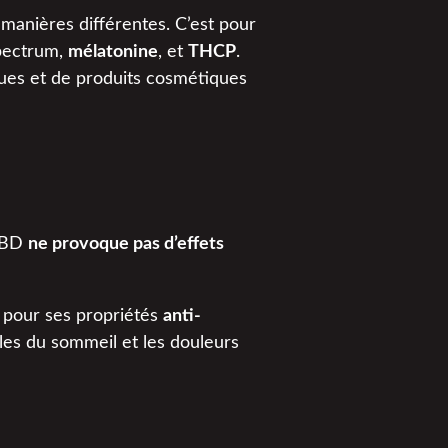
manières différentes. C’est pour
pectrum,
mélatonine
, et
THCP
.
ques et de produits cosmétiques
 CBD
ne provoque pas d’effets
 pour ses propriétés
anti-
oubles du sommeil et les douleurs