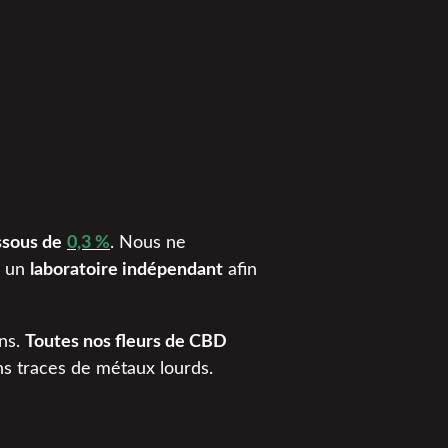
sous de
0,3 %
. Nous ne
c un
laboratoire indépendant
afin
ens.
Toutes nos fleurs de CBD
ans traces de métaux lourds.