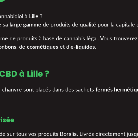
nabidiol à Lille ?
e sa
large gamme
de produits de qualité pour la capitale 
me de produits à base de cannabis légal. Vous trouverez
onbons
, de
cosmétiques
et d’
e-liquides
.
BD à Lille ?
de chanvre sont placés dans des sachets
fermés herméti
risée
ide sur tous vos produits Boralia. Livrés directement jusq