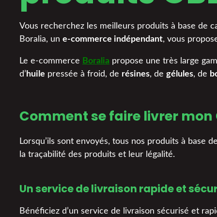
Vous recherchez les meilleurs produits à base de can
Boralia, un
e-commerce indépendant
, vous propos
Le e-commerce
Boralia
propose une très large gam
d’
huile
pressée à froid, de
résines
, de
gélules
, de
b
Comment se faire livrer mon C
Lorsqu’ils sont envoyés, tous nos produits à base 
la traçabilité des produits et leur légalité.
Un service de livraison rapide et sécu
Bénéficiez d’un service de livraison sécurisé et rap