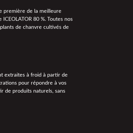
re première de la meilleure
tre ICEOLATOR 80 %. Toutes nos
e plants de chanvre cultivés de
t extraites à froid à partir de
ntrations pour répondre à vos
r de produits naturels, sans