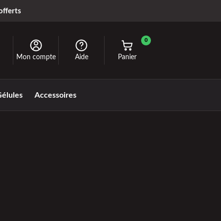
offerts
0
Mon compte
Aide
Panier
élules
Accessoires