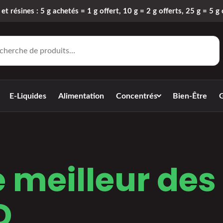
 et résines : 5 g achetés = 1 g offert, 10 g = 2 g offerts, 25 g = 5 g 
E-Liquides
Alimentation
Concentrés
Bien-Être
G
e meilleur des
D