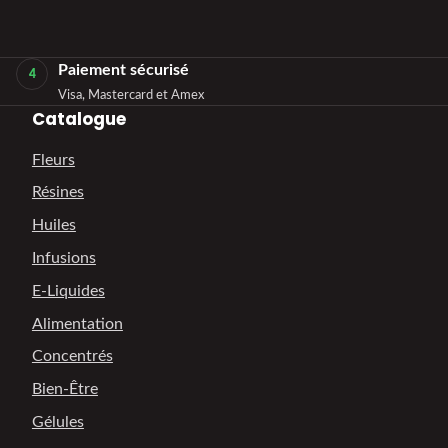
Paiement sécurisé
4
Visa, Mastercard et Amex
Catalogue
Fleurs
Résines
Huiles
Infusions
E-Liquides
Alimentation
Concentrés
Bien-Être
Gélules