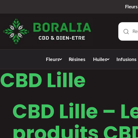
Fleurs
Fleurs
Résines
Huiles
Infusions
CBD Lille
CBD Lille – L
produits CB