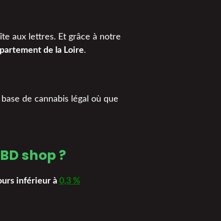
te aux lettres. Et grâce à notre
épartement de la Loire
.
à base de cannabis légal où que
CBD shop ?
urs inférieur à
0,3 %