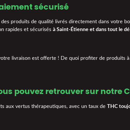
paiement sécurisé
des produits de qualité livrés directement dans votre boî
son rapides et sécurisés
à Saint-Étienne et dans tout le d
re livraison est offerte ! De quoi profiter de produits 
vous pouvez retrouver sur notre 
ts aux vertus thérapeutiques, avec un taux de
THC toujo