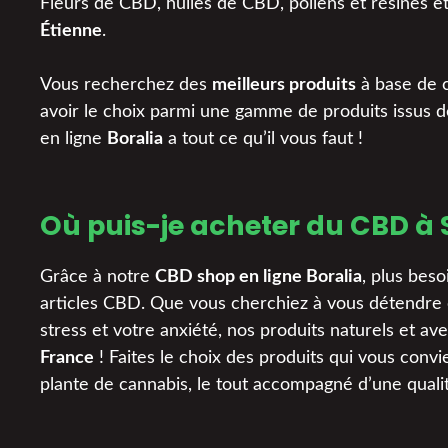
Fleurs de CBD, huiles de CBD, pollens et résines e
Étienne
.
Vous recherchez des
meilleurs produits
à base de c
avoir le choix parmi une gamme de produits issus d
en ligne
Boralia
a tout ce qu’il vous faut !
Où puis-je acheter du CBD à 
Grâce à notre
CBD shop en ligne Boralia
, plus bes
articles CBD. Que vous cherchiez à vous détendre o
stress et votre anxiété, nos produits naturels et av
France
! Faites le choix des produits qui vous convi
plante de cannabis, le tout accompagné d’une qualit