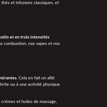
thés et infusions classiques, et
ûts et en trois intensités
s combustion, nos vapes et nos
énérantes
. Cela en fait un allié
thrite ou à une activité physique
 crèmes et huiles de massage,