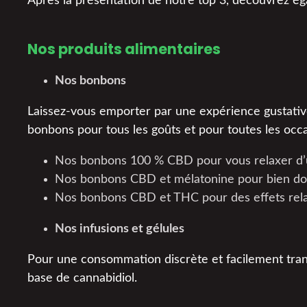
Après la présentation de notre top 3, découvrez ég
Nos produits alimentaires
Nos bonbons
Laissez-vous emporter par une expérience gustativ
bonbons pour tous les goûts et pour toutes les occa
Nos bonbons 100 % CBD pour vous relaxer d’
Nos bonbons CBD et mélatonine pour bien do
Nos bonbons CBD et THC pour des effets rela
Nos infusions et gélules
Pour une consommation discrète et facilement tra
base de cannabidiol.