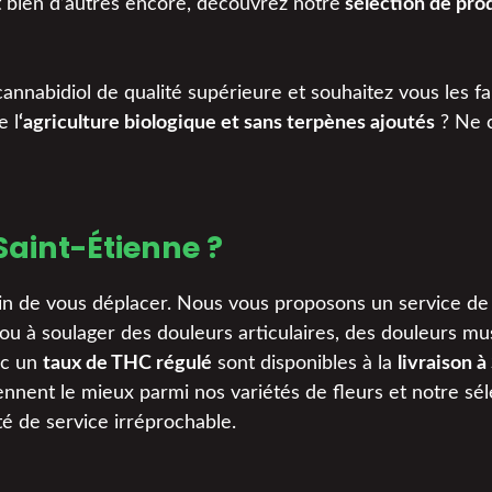
t bien d’autres encore, découvrez notre
sélection de prod
annabidiol de qualité supérieure et souhaitez vous les fa
e l
‘agriculture biologique et sans terpènes ajoutés
? Ne 
Saint-Étienne ?
oin de vous déplacer. Nous vous proposons un service de l
u à soulager des douleurs articulaires, des douleurs mus
ec un
taux de THC régulé
sont disponibles à la
livraison à
ennent le mieux parmi nos variétés de fleurs et notre sél
é de service irréprochable.