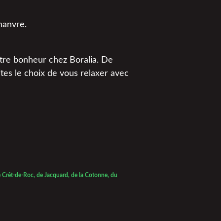
hanvre.
otre bonheur chez Boralia. De
ites le choix de vous relaxer avec
 de Crêt-de-Roc, de Jacquard, de la Cotonne, du