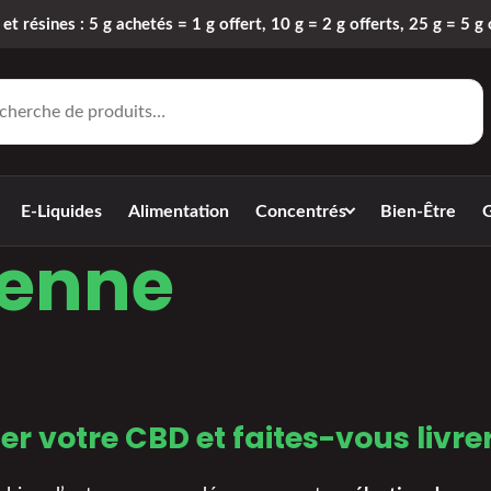
 et résines : 5 g achetés = 1 g offert, 10 g = 2 g offerts, 25 g = 5 g 
E-Liquides
Alimentation
Concentrés
Bien-Être
G
ienne
r votre CBD et faites-vous livre