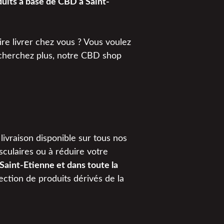
uits à base de CBD à Saint-
ire livrer chez vous ? Vous voulez
cherchez plus, notre CBD shop
ivraison disponible sur tous nos
culaires ou à réduire votre
 Saint-Etienne et dans toute la
ection de produits dérivés de la