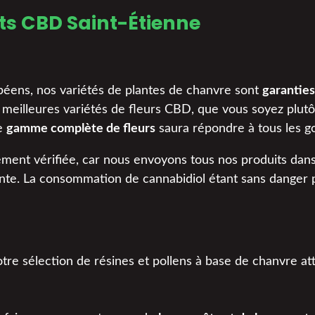
its CBD Saint-Étienne
opéens, nos variétés de plantes de chanvre sont
garantie
 meilleures variétés de fleurs CBD, que vous soyez plut
re
gamme complète de fleurs
saura répondre à tous les go
ement vérifiée, car nous envoyons tous nos produits dans
nte. La consommation de cannabidiol étant sans danger p
otre sélection de résines et pollens à base de chanvre at