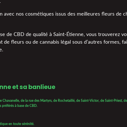
…
 avec nos cosmétiques issus des meilleures fleurs de c
ase de CBD de qualité à Saint-Étienne, vous trouverez v
hat de fleurs ou de cannabis légal sous d’autres formes, fa
e.
enne et sa banlieue
e Chavanelle, de la rue des Martyrs, de Rochetaillé, de Saint-Victor, de Saint-Priest,
s préférés à base de CBD.
ique en toute sérénité.