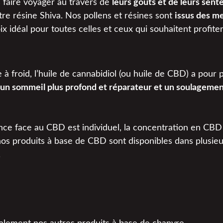
 faire voyager au travers de
leurs goûts et de leurs sent
e résine Shiva. Nos pollens et résines sont
issus des me
ix idéal pour toutes celles et ceux qui souhaitent profit
 à froid, l’huile de cannabidiol (ou huile de CBD) a pour 
, un sommeil plus profond et réparateur et un soulageme
rance face au CBD est individuel, la concentration en CB
 nos produits à base de CBD sont disponibles dans plusie
.