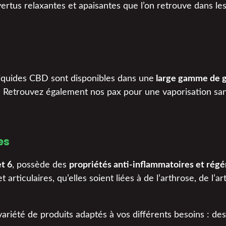
rtus relaxantes et apaisantes que l’on retrouve dans les 
-liquides CBD sont disponibles dans une
large gamme de go
 Retrouvez également nos pax pour une vaporisation san
es
t 6
, possède des
propriétés anti-inflammatoires et rég
rticulaires, qu’elles soient liées à de l’arthrose, de l’ar
été de produits adaptés à vos différents besoins : des