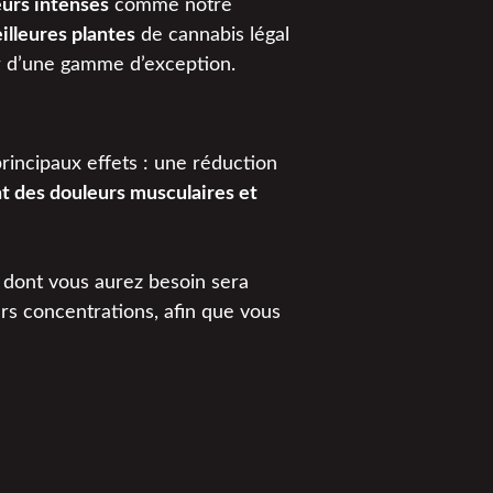
eurs intenses
comme notre
illeures plantes
de cannabis légal
er d’une gamme d’exception.
principaux effets : une réduction
nt des douleurs musculaires et
D dont vous aurez besoin sera
urs concentrations, afin que vous