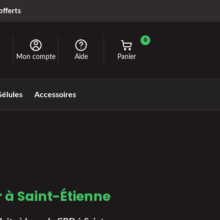
offerts
0
Mon compte
Aide
Panier
élules
Accessoires
r à Saint-Étienne