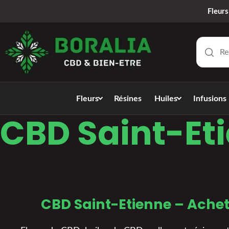
Fleurs
Fleurs
Résines
Huiles
Infusions
CBD Saint-Et
CBD Saint-Etienne – Achete