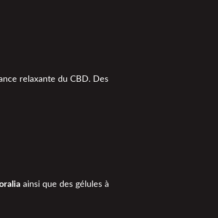
ssance relaxante du CBD. Des
oralia
ainsi que des gélules à