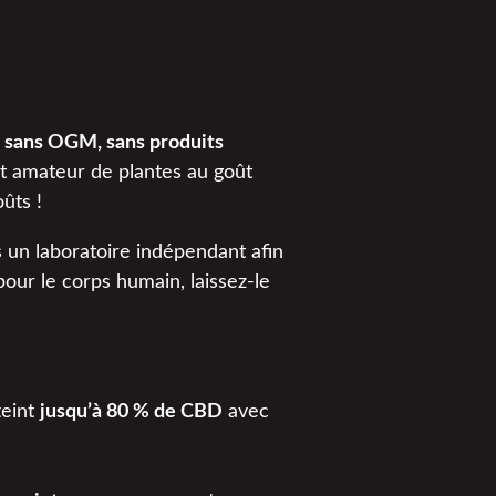
s sans OGM, sans produits
ôt amateur de plantes au goût
ûts !
 un laboratoire indépendant afin
our le corps humain, laissez-le
teint
jusqu’à 80 % de CBD
avec