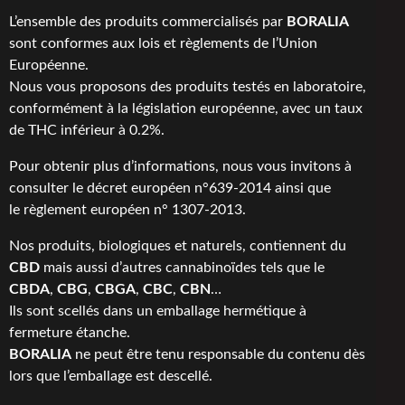
L’ensemble des produits commercialisés par
BORALIA
sont conformes aux lois et règlements de l’Union
Européenne.
Nous vous proposons des produits testés en laboratoire,
conformément à la législation européenne, avec un taux
de THC inférieur à 0.2%.
Pour obtenir plus d’informations, nous vous invitons à
consulter le
décret européen n°639-2014
ainsi que
le
règlement européen n° 1307-2013
.
Nos produits, biologiques et naturels, contiennent du
CBD
mais aussi d’autres cannabinoïdes tels que le
CBDA
,
CBG
,
CBGA
,
CBC
,
CBN
…
Ils sont scellés dans un emballage hermétique à
fermeture étanche.
BORALIA
ne peut être tenu responsable du contenu dès
lors que l’emballage est descellé.