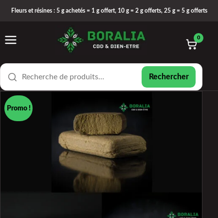
Fleurs et résines : 5 g achetés = 1 g offert, 10 g = 2 g offerts, 25 g = 5 g offerts
0
Rechercher
Promo !