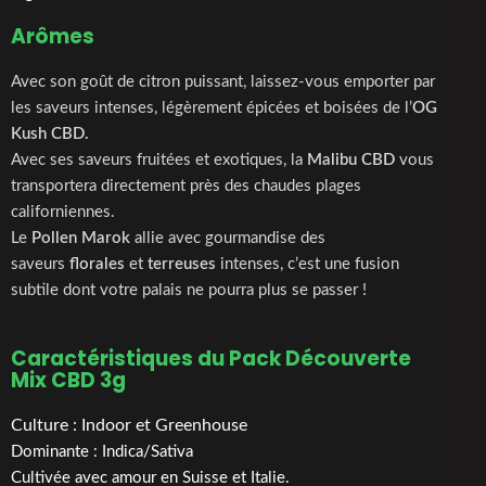
Arômes
Avec son goût de citron puissant, laissez-vous emporter par
les saveurs intenses, légèrement épicées et boisées de l’
OG
Kush CBD.
Avec ses saveurs fruitées et exotiques, la
Malibu CBD
vous
transportera directement près des chaudes plages
californiennes.
Le
Pollen Marok
allie avec gourmandise des
saveurs
florales
et
terreuses
intenses, c’est une fusion
subtile dont votre palais ne pourra plus se passer !
Caractéristiques du Pack Découverte
Mix CBD 3g
Culture : Indoor et Greenhouse
Dominante : Indica/Sativa
Cultivée avec amour en Suisse et Italie.