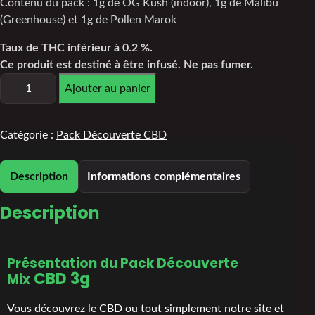
Contenu du pack : 1g de OG Kush (indoor), 1g de Malibu
(Greenhouse) et 1g de Pollen Marok
Taux de THC inférieur à 0.2 %.
Ce produit est destiné à être infusé. Ne pas fumer.
Ajouter au panier
Catégorie :
Pack Découverte CBD
Description
Informations complémentaires
Description
Présentation du Pack Découverte
CBD 3g
Mix
Vous découvrez le CBD ou tout simplement notre site et