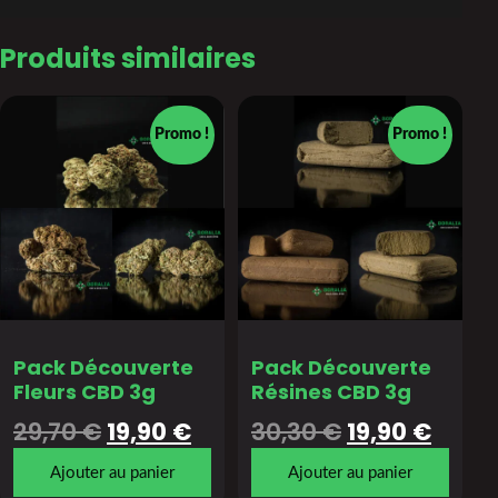
Produits similaires
Promo !
Promo !
Pack Découverte
Pack Découverte
Fleurs CBD 3g
Résines CBD 3g
29,70
€
19,90
€
30,30
€
19,90
€
Ajouter au panier
Ajouter au panier