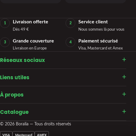
Livraison offerte
Service client
1
2
Dès 49 €
Nous sommes là pour vous
Grande couverture
Paiement sécurisé
3
4
Livraison en Europe
Visa, Mastercard et Amex
Réseaux sociaux
Liens utiles
À propos
Catalogue
© 2026 Boralia — Tous droits réservés
VISA
Mastercard
AMEX