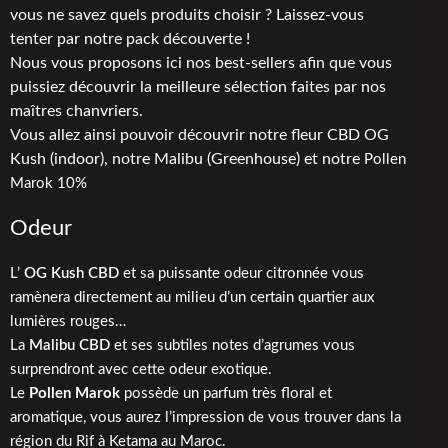
vous ne savez quels produits choisir ? Laissez-vous
tenter par notre pack découverte !
Nous vous proposons ici nos best-sellers afin que vous
puissiez découvrir la meilleure sélection faites par nos
maîtres chanvriers.
Vous allez ainsi pouvoir découvrir notre fleur CBD OG
Kush (indoor), notre Malibu (Greenhouse) et notre
Pollen
Marok 10%
Odeur
L’
OG Kush CBD
et sa puissante odeur citronnée vous
ramènera directement au milieu d’un certain quartier aux
lumières rouges…
La
Malibu CBD
et ses subtiles notes d’agrumes vous
surprendront avec cette odeur exotique.
Le
Pollen Marok
possède un
parfum très floral et
aromatique, vous aurez l’impression de vous trouver dans la
région du Rif à Ketama au Maroc.