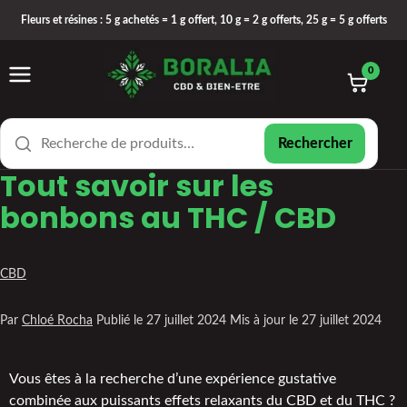
Fleurs et résines : 5 g achetés = 1 g offert, 10 g = 2 g offerts, 25 g = 5 g offerts
0
Rechercher
Tout savoir sur les
bonbons au THC / CBD
CBD
Par
Chloé Rocha
Publié le
27 juillet 2024
Mis à jour le
27 juillet 2024
Vous êtes à la recherche d’une expérience gustative
combinée aux puissants effets relaxants du CBD et du THC ?