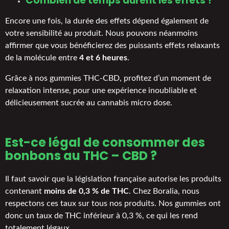
Combien de temps durent les effets ?
Encore une fois, la durée des effets dépend également de
votre sensibilité au produit. Nous pouvons néanmoins
affirmer que vous bénéficierez des puissants effets relaxants
de la molécule entre
4 et 6 heures
.
Grâce à nos gummies THC-CBD, profitez d’un moment de
relaxation intense, pour une expérience inoubliable et
délicieusement sucrée au cannabis micro dose.
Est-ce légal de consommer des
bonbons au THC – CBD ?
Il faut savoir que la législation française autorise les produits
contenant
moins de 0,3 % de THC
. Chez Boralia, nous
respectons ces taux sur tous nos produits. Nos gummies ont
donc un taux de THC inférieur à 0,3 %, ce qui les rend
totalement légaux.