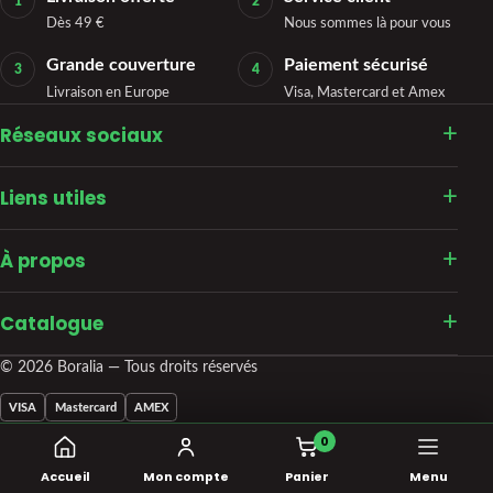
1
2
Dès 49 €
Nous sommes là pour vous
Grande couverture
Paiement sécurisé
3
4
Livraison en Europe
Visa, Mastercard et Amex
Réseaux sociaux
Liens utiles
À propos
Catalogue
© 2026 Boralia — Tous droits réservés
VISA
Mastercard
AMEX
0
Accueil
Mon compte
Panier
Menu