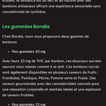
étudiés, la tendance est au vert et au naturel avec des
bonbons artisanaux offrant une expérience sensorielle sans
cannabinoïde de synthèse.
Les gummies Boralia
Chez Boralia, nous vous proposons deux gammes de
bonbons
Nos gummies 10 mg
Avec leurs 10 mg de THC par bonbon, ces douceurs sucrées
sauront vous relaxer comme il se doit. Ces bonbons sucrés
sont également disponibles en plusieurs saveurs de fruits :
Framboise, Pastèque, Pêche, Pomme verte et Fraise. Des
saveurs gourmandes avec des cannabinoïdes naturels pour
une relaxation corporelle et mentale idéale et une explosion
de saveurs fruitées.
Nos gummies 15 mg