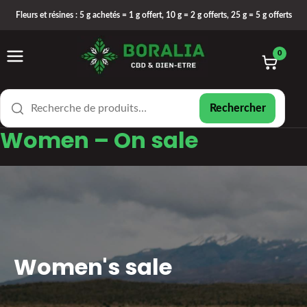
Fleurs et résines : 5 g achetés = 1 g offert, 10 g = 2 g offerts, 25 g = 5 g offerts
0
Rechercher
Women – On sale
Women's sale