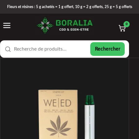
Fleurs et résines : 5 g achetés = 1 g offert, 10 g = 2 g offerts, 25 g = 5 g offerts
0
Rechercher