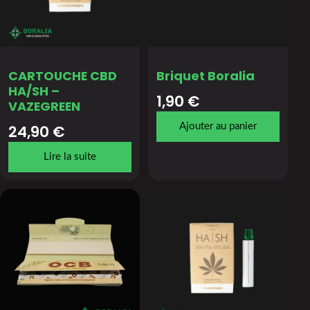
CARTOUCHE CBD
Briquet Boralia
HA/SH –
1,90
€
VAZEGREEN
24,90
€
Ajouter au panier
Lire la suite