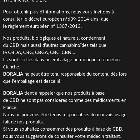
THC inférieur à 0.2%.
Pour obtenir plus d’informations, nous vous invitons à
consulter le
décret européen n°639-2014
ainsi que
le
règlement européen n° 1307-2013
.
Nos produits, biologiques et naturels, contiennent
du
CBD
mais aussi d’autres cannabinoïdes tels que
le
CBDA
,
CBG
,
CBGA
,
CBC
,
CBN
…
Ils sont scellés dans un emballage hermétique à fermeture
étanche.
BORALIA
ne peut être tenu responsable du contenu dès lors
que l’emballage est descellé.
BORALIA
tient à rappeler que nos produits à base
de
CBD
ne sont pas considérés comme des médicaments en
France.
Nous ne pouvons être tenus responsables du mauvais usage
fait de nos produits.
Si vous souhaitez consommer des produits à base de
CBD
,
nous vous suggérons de consulter votre médecin traitant.