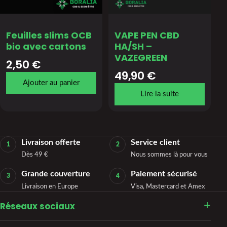
Feuilles slims OCB
VAPE PEN CBD
bio avec cartons
HA/SH –
VAZEGREEN
2,50
€
49,90
€
Ajouter au panier
Lire la suite
Livraison offerte
Service client
1
2
Dès 49 €
Nous sommes là pour vous
Grande couverture
Paiement sécurisé
3
4
Livraison en Europe
Visa, Mastercard et Amex
Réseaux sociaux