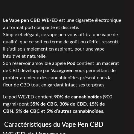
Le Vape pen CBD WE/ED
est une cigarette électronique
au format pod compacte et discrète.
Simple et élégant, ce vape pen vous offrira une vape de
qualité. que ce soit en terme de goût ou d’effet ressenti.
Il s’utilise simplement en aspirant, pour une vape
intuitive et naturelle.
Son réservoir amovible appelé
Pod
contient un macérat
de CBD développé par
Vazegreen
vous permettant de
profiter au mieux des cannabinoïdes présent dans la
fleur de CBD tout en gardant intact ses terpènes.
Le pod WE/ED contient
90% de cannabinoïdes
(900
mg/ml) dont
35% de CBG
,
30% de CBD
,
15% de
CBN
,
5% de CBC
et
5% d’autres cannabinoïdes
.
Caractéristiques du Vape Pen CBD