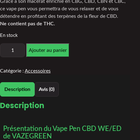
Grâce à son macérat enrichie en CBG, CBD, CBN et CBC,
ce vape pen vous permettra de vous relaxer et de vous
détendre en profitant des terpènes de la fleur de CBD.
Ne contient pas de THC.
En stock
Ajouter au panier
Catégorie :
Accessoires
Description
Avis (0)
Description
Présentation du Vape Pen CBD WE/ED
de VAZEGREEN