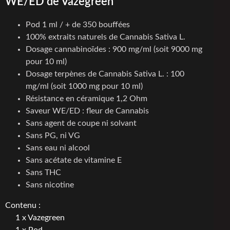
WE/ED de Vazegreen
Pod 1 ml / + de 350 bouffées
100% extraits naturels de Cannabis Sativa L.
Dosage cannabinoïdes : 900 mg/ml (soit 9000 mg
pour 10 ml)
Dosage terpènes de Cannabis Sativa L. : 100
mg/ml (soit 1000 mg pour 10 ml)
Résistance en céramique 1,2 Ohm
Saveur WE/ED : fleur de Cannabis
Sans agent de coupe ni solvant
Sans PG, ni VG
Sans eau ni alcool
Sans acétate de vitamine E
Sans THC
Sans nicotine
Contenu :
1 x Vazegreen
1 x Pod