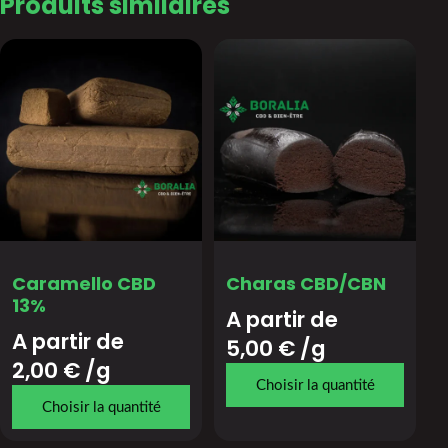
Produits similaires
Caramello CBD
Charas CBD/CBN
13%
A partir de 
A partir de 
5,00
€
/g
2,00
€
/g
Choisir la quantité
Choisir la quantité