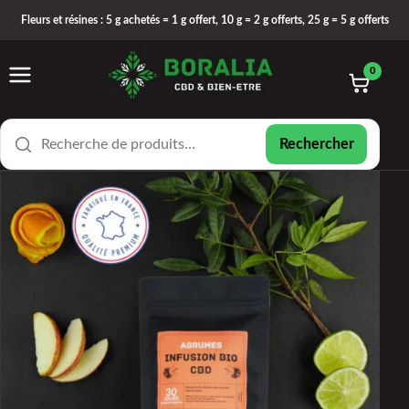
Fleurs et résines : 5 g achetés = 1 g offert, 10 g = 2 g offerts, 25 g = 5 g offerts
0
Rechercher