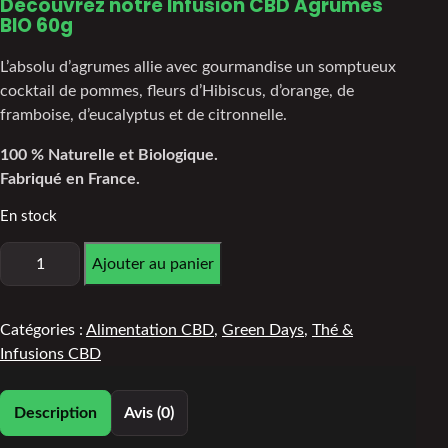
Découvrez notre Infusion CBD Agrumes
BIO 60g
L’absolu d’agrumes allie avec gourmandise un somptueux
cocktail de pommes, fleurs d’Hibiscus, d’orange, de
framboise, d’eucalyptus et de citronnelle.
100 % Naturelle et Biologique.
Fabriqué en France.
En stock
Ajouter au panier
Catégories :
Alimentation CBD
,
Green Days
,
Thé &
Infusions CBD
Description
Avis (0)