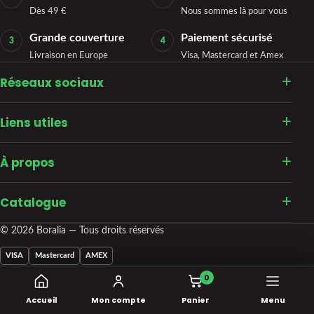
Dès 49 €
Nous sommes là pour vous
Grande couverture
Paiement sécurisé
3
4
Livraison en Europe
Visa, Mastercard et Amex
Réseaux sociaux
Liens utiles
À propos
Catalogue
© 2026 Boralia — Tous droits réservés
VISA
Mastercard
AMEX
0
Accueil
Mon compte
Panier
Menu