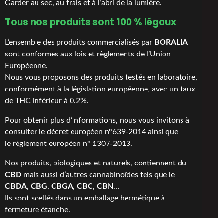
Garder au sec, au frais et à l’abri de la lumière.
Tous nos produits sont 100 % légaux
L’ensemble des produits commercialisés par
BORALIA
sont conformes aux lois et règlements de l’Union
Européenne.
Nous vous proposons des produits testés en laboratoire,
conformément à la législation européenne, avec un taux
de THC inférieur à 0.2%.
Pour obtenir plus d’informations, nous vous invitons à
consulter le
décret européen n°639-2014
ainsi que
le
règlement européen n° 1307-2013
.
Nos produits, biologiques et naturels, contiennent du
CBD
mais aussi d’autres cannabinoïdes tels que le
CBDA
,
CBG
,
CBGA
,
CBC
,
CBN
…
Ils sont scellés dans un emballage hermétique à
fermeture étanche.