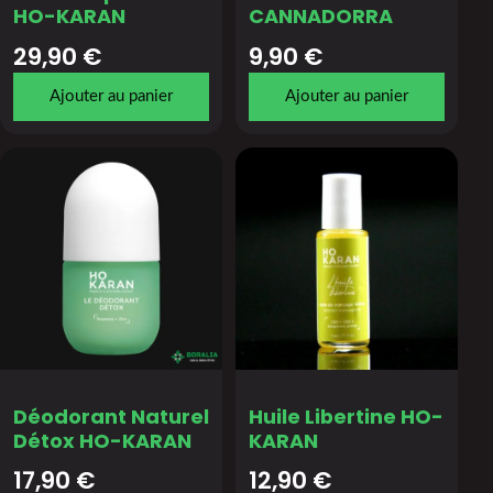
HO-KARAN
CANNADORRA
29,90
€
9,90
€
Ajouter au panier
Ajouter au panier
Déodorant Naturel
Huile Libertine HO-
Détox HO-KARAN
KARAN
17,90
€
12,90
€