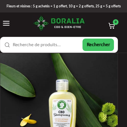
Fleurs et résines : 5 g achetés = 1 g offert, 10 g = 2 g offerts, 25 g = 5 g offerts
0
Rechercher