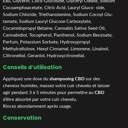
Eau, Glycerin, Coco-Glucoside, Glyceryl Oleate, Sodium
Cocoamphoacetate, Citric Acid, Lauryl Gluco- side,
Sodium Chloride, Triethanolamine, Sodium Cocoyl Glu-
tamate, Sodium Lauryl Glucose Carboxylate,
Cocamidopropyl Betaine, Cannabis Sativa Seed Oil,
Cannabidiol, Tocopherol, Panthenol, Sodium Benzoate,
Parfum, Potassium Sorbate, Hydroxypropyl
Methylcellulose, Hexyl Cinnamal, Limonene, Linalool,
Ciltronellol, Geraniol, Hydroxycitronellal.
Conseils d’utilisation
Appliquez une dose du
shampooing CBD
sur des
cheveux humides, massez votre cuir chevelu et laisser
agir pendant 3 à 5 minutes pour permettre au
CBD
d’être absorbé par votre cuir chevelu.
Rincez abondamment après usage.
Conservation