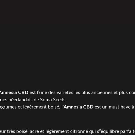
Amnesia CBD
est l’une des variétés les plus anciennes et plu
iques néerlandais de Soma Seeds.
agrumes et légèrement boisé, l’
Amnesia CBD
est un must have à
ur très boisé, acre et légèrement citronné qui s”équilibre parfai