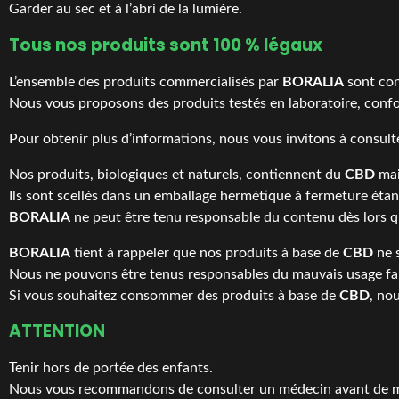
Garder au sec et à l’abri de la lumière.
Tous nos produits sont 100 % légaux
L’ensemble des produits commercialisés par
BORALIA
sont con
Nous vous proposons des produits testés en laboratoire, confo
Pour obtenir plus d’informations, nous vous invitons à consult
Nos produits, biologiques et naturels, contiennent du
CBD
mai
Ils sont scellés dans un emballage hermétique à fermeture éta
BORALIA
ne peut être tenu responsable du contenu dès lors qu
BORALIA
tient à rappeler que nos produits à base de
CBD
ne 
Nous ne pouvons être tenus responsables du mauvais usage fai
Si vous souhaitez consommer des produits à base de
CBD
, no
ATTENTION
Tenir hors de portée des enfants.
Nous vous recommandons de consulter un médecin avant de mo