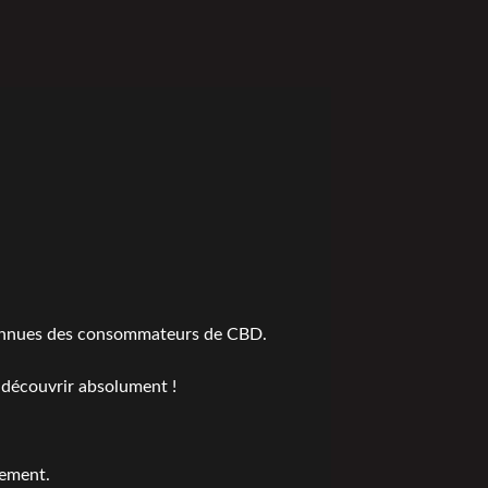
s connues des consommateurs de CBD.
 découvrir absolument !
tement.