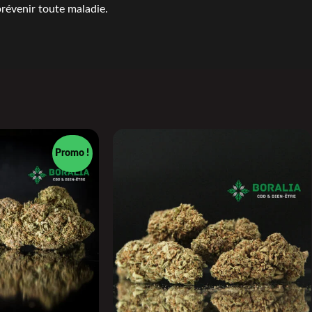
 prévenir toute maladie.
Promo !