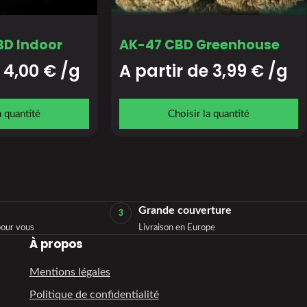
BD Indoor
AK-47 CBD Greenhouse
 
4,00
€
/g
A partir de 
3,99
€
/g
a quantité
Choisir la quantité
Grande couverture
3
our vous
Livraison en Europe
À propos
Mentions légales
Politique de confidentialité