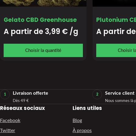
Gelato CBD Greenhouse
Plutonium C
A partir de 
3,99
€
/g
A partir de
Choisir la quantité
Choisir l
Livraison offerte
Service client
1
2
Dès 49 €
Nous sommes là p
Réseaux sociaux
Liens utiles
Facebook
Blog
Twitter
À propos