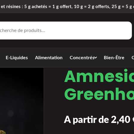
 et résines : 5 g achetés = 1 g offert, 10 g = 2 g offerts, 25 g = 5 g 
E-Liquides
Alimentation
Concentrés
Bien-Être
G
Amnesi
Greenh
A partir de 
2,40