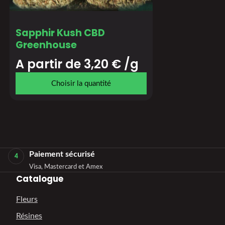
Sapphir Kush CBD
Greenhouse
A partir de 
3,20
€
/g
Choisir la quantité
Paiement sécurisé
4
Visa, Mastercard et Amex
Catalogue
Fleurs
Résines