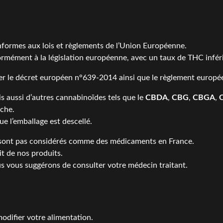
formes aux lois et règlements de l’Union Européenne.
rmément à la législation européenne, avec un taux de THC infér
er le
décret européen n°639-2014
ainsi que le
règlement europé
s aussi d’autres cannabinoïdes tels que le
CBDA
,
CBG
,
CBGA
,
nche.
e l’emballage est descellé.
sont pas considérés comme des médicaments en France.
t de nos produits.
us vous suggérons de consulter votre médecin traitant.
difier votre alimentation.