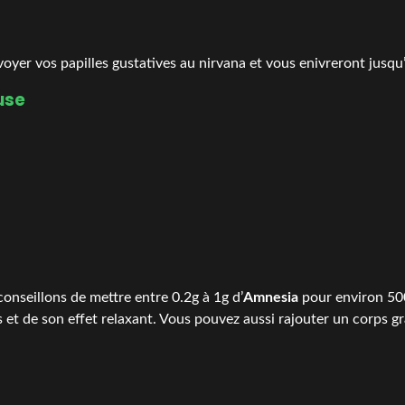
oyer vos papilles gustatives au nirvana et vous enivreront jusqu’
use
nseillons de mettre entre 0.2g à 1g d’
Amnesia
pour environ 500
 et de son effet relaxant. Vous pouvez aussi rajouter un corps gra