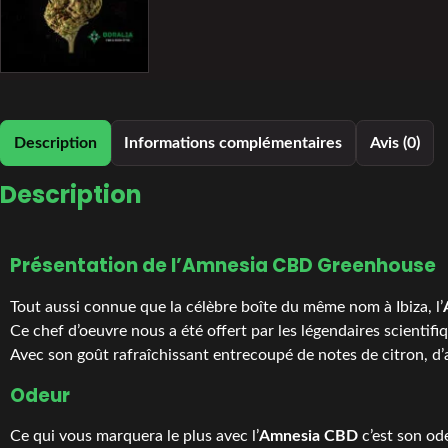
Description
Informations complémentaires
Avis (0)
Description
Présentation de l’Amnesia CBD Greenhouse
Tout aussi connue que la célèbre boîte du même nom à Ibiza, l’
Ce chef d’oeuvre nous a été offert par les légendaires scientif
Avec son goût rafraîchissant entrecoupé de notes de citron, d’
Odeur
Ce qui vous marquera le plus avec l’
Amnesia CBD
c’est son ode