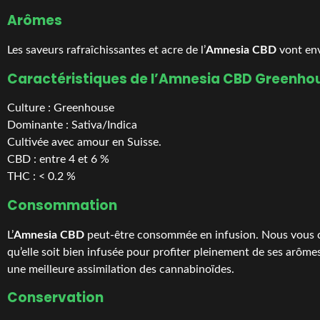
Arômes
Les saveurs rafraîchissantes et acre de l’
Amnesia CBD
vont env
Caractéristiques de l’Amnesia CBD Greenho
Culture : Greenhouse
Dominante : Sativa/Indica
Cultivée avec amour en Suisse.
CBD : entre 4 et 6 %
THC : < 0.2 %
Consommation
L’
Amnesia CBD
peut-être consommée en infusion. Nous vous co
qu’elle soit bien infusée pour profiter pleinement de ses arômes
une meilleure assimilation des cannabinoïdes.
Conservation