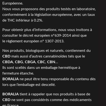
Européenne.
Nous vous proposons des produits testés en laboratoire,
conformément à la législation européenne, avec un taux
de THC inférieur à 0.2%.
Pour obtenir plus d’informations, nous vous invitons à
consulter le
décret européen n°639-2014
ainsi que
le
règlement européen n° 1307-2013
.
Nos produits, biologiques et naturels, contiennent du
CBD
mais aussi d’autres cannabinoïdes tels que le
CBDA
,
CBG
,
CBGA
,
CBC
,
CBN
…
Ils sont scellés dans un emballage hermétique à
fermeture étanche.
BORALIA
ne peut être tenu responsable du contenu dès
lors que l’emballage est descellé.
BORALIA
tient à rappeler que nos produits à base de
CBD
ne sont pas considérés comme des médicaments
en France.