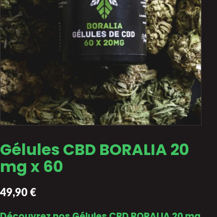
Gélules CBD BORALIA 20
mg x 60
49,90
€
Découvrez nos Gélules CBD BORALIA 20 mg