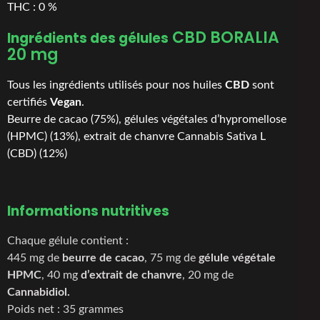
THC : 0 %
CBD BORALIA
Ingrédients
des gélules
20 mg
Tous les ingrédients utilisés pour nos huiles
CBD
sont
certifiés
Vegan
.
Beurre de cacao (75%), gélules végétales d’hypromellose
(HPMC) (13%), extrait de chanvre Cannabis Sativa L
(CBD) (12%)
Informations nutritives
Chaque gélule contient :
445 mg de
beurre de cacao
, 75 mg de
gélule végétale
HPMC
, 40 mg
d’extrait de chanvre
, 20 mg de
Cannabidiol.
Poids net : 35 grammes