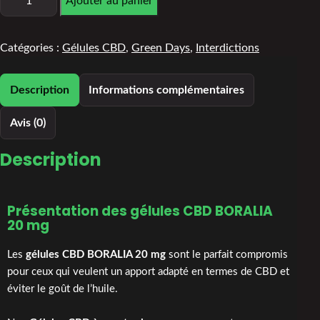
Ajouter au panier
Catégories :
Gélules CBD
,
Green Days
,
Interdictions
Description
Informations complémentaires
Avis (0)
Description
Présentation des gélules
CBD BORALIA
20 mg
Les
gélules CBD BORALIA 20 mg
sont le parfait compromis
pour ceux qui veulent un apport adapté en termes de CBD et
éviter le goût de l’huile.