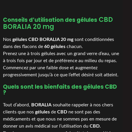
CBD
Conseils d’utilisation
des gélules
BORALIA 20 mg
Nos
gélules CBD BORALIA 20 mg
sont conditionnées
dans des flacons de
60 gélules
chacun.
Prenez une à trois gélules avec un grand verre d’eau, une
à trois fois par jour et de préférence au milieu du repas.
Commencez par une faible dose et augmentez
progressivement jusqu’à ce que l’effet désiré soit atteint.
Quels sont les bienfaits des gélules CBD
?
Tout d’abord,
BORALIA
souhaite rappeler à nos chers
clients que nos
gélules
de
CBD
ne sont pas des
médicaments et que nous ne sommes pas en mesure de
donner un avis médical sur l’utilisation du
CBD.