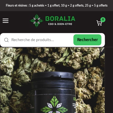
Fleurs et résines : 5 g achetés = 1 g offert, 10 g = 2 g offerts, 25 g = 5 g offerts
0
Rechercher