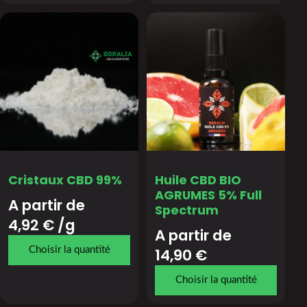
Cristaux CBD 99%
Huile CBD BIO
AGRUMES 5% Full
A partir de 
Spectrum
4,92
€
/g
A partir de 
14,90
€
Choisir la quantité
Choisir la quantité