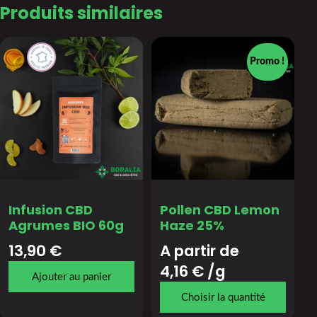
Produits similaires
Promo !
Infusion CBD
Pollen CBD Lemon
Agrumes BIO 60g
Haze 25%
13,90
€
A partir de 
4,16
€
/g
Ajouter au panier
Choisir la quantité