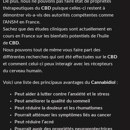
De plus, nous ne pouvons pas faire état de propriétés
thérapeutiques du
CBD
puisque celles-ci restent à
démontrer vis-a-vis des autorités compétentes comme
l’ANSM en France.
Sachez que des études cliniques sont actuellement en
cours en France sur les bienfaits potentiels de l’huile
de
CBD
.
Nous pouvons tout de même vous faire part des
différentes recherches qui ont été effectuées sur le
CBD
et comment celui-ci peux interagir avec les récepteurs
du cerveau humain.
Voici une liste des principaux avantages du
Cannabidiol
:
Peut aider à lutter contre l’anxiété et le stress
Peut améliorer la qualité du sommeil
Peut réduire la douleur et les rhumatismes
Pourrait atténuer les symptômes liés au cancer
Peut réduire l’acné
Pourrait avoir des propriétés neuroprotectrices