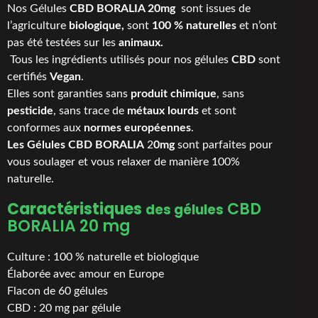
Nos Gélules
CBD BORALIA 20mg
sont issues de
l’agriculture
biologique,
sont
100 % naturelles
et n’ont
pas été testées sur les
animaux
.
Tous les ingrédients utilisés pour nos gélules
CBD
sont
certifiés
Vegan
.
Elles sont garanties sans
produit chimique
, sans
pesticide
, sans trace de
métaux lourds
et sont
conformes aux
normes européennes
.
Les Gélules CBD BORALIA
2
0mg
sont parfaites pour
vous soulager et vous relaxer de manière 100%
naturelle.
Caractéristiques
CBD
des gélules
BORALIA 20 mg
Culture : 100 % naturelle et biologique
Élaborée avec amour en Europe
Flacon de 60 gélules
CBD : 20 mg par gélule