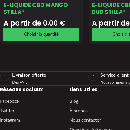
E-LIQUIDE CBD MANGO
E-LIQUIDE C
STILLA®
BUD STILLA®
A partir de 
0,00
€
A partir de
Choisir la quantité
Choisir l
Livraison offerte
Service client
1
2
Dès 49 €
Nous sommes là p
Réseaux sociaux
Liens utiles
Facebook
Blog
Twitter
À propos
Instagram
Nous contacter
Questions fréquentes