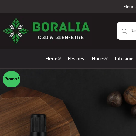
Fleurs
Fleurs
Résines
Huiles
Infusions
Promo !