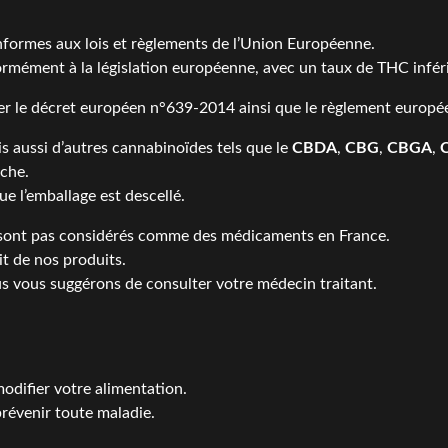
formes aux lois et règlements de l’Union Européenne.
rmément à la législation européenne, avec un taux de THC infér
er le
décret européen n°639-2014
ainsi que le
règlement europé
s aussi d’autres cannabinoïdes tels que le
CBDA
,
CBG
,
CBGA
,
nche.
e l’emballage est descellé.
sont pas considérés comme des médicaments en France.
t de nos produits.
us vous suggérons de consulter votre médecin traitant.
difier votre alimentation.
 prévenir toute maladie.