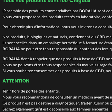
Tous nos produits sont 100 % légaux
L’ensemble des produits commercialisés par
BORALIA
sont con
Nous vous proposons des produits testés en laboratoire, confo
Pour obtenir plus d’informations, nous vous invitons à consult
Nos produits, biologiques et naturels, contiennent du
CBD
mai
Ils sont scellés dans un emballage hermétique à fermeture éta
BORALIA
ne peut être tenu responsable du contenu dès lors qu
BORALIA
tient à rappeler que nos produits à base de
CBD
ne 
Nous ne pouvons être tenus responsables du mauvais usage fai
Si vous souhaitez consommer des produits à base de
CBD
, no
ATTENTION
Tenir hors de portée des enfants.
Nous vous recommandons de consulter un médecin avant de mo
Ce produit n’est pas destiné à diagnostiquer, traiter, guérir ou
Sachez également qu’il est déconseillé aux femmes enceintes.