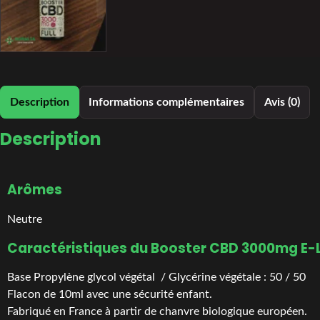
Description
Informations complémentaires
Avis (0)
Description
Arômes
Neutre
Caractéristiques du Booster CBD 3000mg E-L
Base Propylène glycol végétal / Glycérine végétale : 50 / 50
Flacon de 10ml avec une sécurité enfant.
Fabriqué en France à partir de chanvre biologique européen.