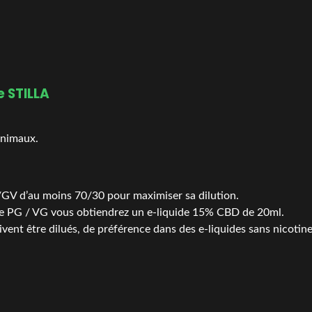
 STILLA
animaux.
GV d’au moins 70/30 pour maximiser sa dilution.
e PG / VG vous obtiendrez un e-liquide 15% CBD de 20ml.
vent être dilués, de préférence dans des e-liquides sans nicotine
.