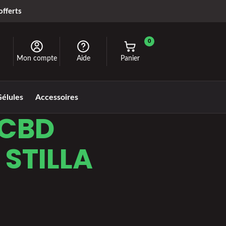
offerts
0
Mon compte
Aide
Panier
élules
Accessoires
 CBD
STILLA