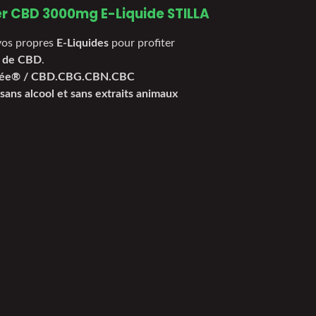
r CBD 3000mg E-Liquide STILLA
vos propres
E-Liquides
pour profiter
 de CBD
.
vetée® / CBD.CBG.CBN.CBC
sans alcool et sans extraits animaux