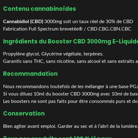
Contenu cannabinoïdes
Cannabidiol (CBD)
3000mg soit un taux réel de 30% de CBD
Fabrication Full Spectrum brevetée® / CBD.CBG.CBN.CBC
Ingrédients du Booster CBD 3000mg E-Liquide
Propylène glycol, Glycérine végétale, terpènes.
Garantis sans THC, sans nicotine, sans alcool et sans extraits 
Recommandation
Nous recommandons toutefois de les mélanger à une base PG/
Si vous diluez 10ml du booster CBD 3000mg avec 10ml de bas
Les boosters ne sont pas faits pour être consommés purs et doi
Conservation
Bien agiter avant emploi. Garder au sec et à l’abri de la lumière