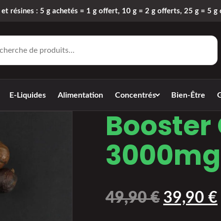
 et résines : 5 g achetés = 1 g offert, 10 g = 2 g offerts, 25 g = 5 g 
E-Liquides
Alimentation
Concentrés
Bien-Être
G
Booster
3000mg 
49,90
€
39,90
€