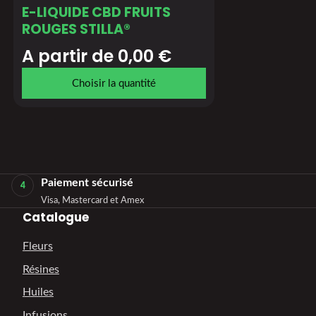
E-LIQUIDE CBD FRUITS
ROUGES STILLA®
A partir de 
0,00
€
Choisir la quantité
Paiement sécurisé
4
Visa, Mastercard et Amex
Catalogue
Fleurs
Résines
Huiles
Infusions