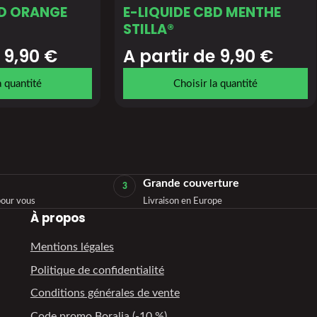
BD ORANGE
E-LIQUIDE CBD MENTHE
STILLA®
 
9,90
€
A partir de 
9,90
€
a quantité
Choisir la quantité
Grande couverture
3
our vous
Livraison en Europe
À propos
Mentions légales
Politique de confidentialité
Conditions générales de vente
Code promo Boralia (-10 %)